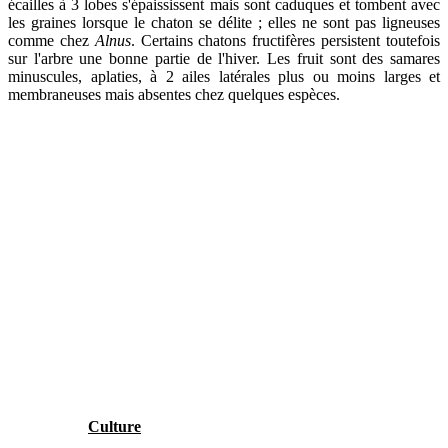
écailles à 3 lobes s'épaississent mais sont caduques et tombent avec
les graines lorsque le chaton se délite ; elles ne sont pas ligneuses
comme chez
Alnus
. Certains chatons fructifères persistent toutefois
sur l'arbre une bonne partie de l'hiver. Les fruit sont des samares
minuscules, aplaties, à 2 ailes latérales plus ou moins larges et
membraneuses mais absentes chez quelques espèces.
Culture