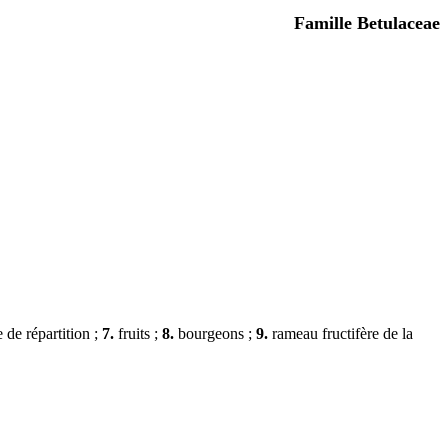
Famille Betulaceae
 de répartition ;
7.
fruits ;
8.
bourgeons ;
9.
rameau fructifère de la