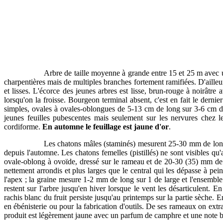
Arbre de taille moyenne à grande entre 15 et 25 m avec un
charpentières mais de multiples branches fortement ramifiées. D'ailleur
et lisses. L'écorce des jeunes arbres est lisse, brun-rouge à noirâtre
lorsqu'on la froisse. Bourgeon terminal absent, c'est en fait le derni
simples, ovales à ovales-oblongues de 5-13 cm de long sur 3-6 cm de 
jeunes feuilles pubescentes mais seulement sur les nervures chez l
cordiforme.
En automne le feuillage est jaune d'or
.
Les chatons mâles (staminés) mesurent 25-30 mm de long s
depuis l'automne. Les chatons femelles (pistillés) ne sont visibles q
ovale-oblong à ovoïde, dressé sur le rameau et de 20-30 (35) mm de
nettement arrondis et plus larges que le central qui les dépasse à pei
l'apex ; la graine mesure 1-2 mm de long sur 1 de large et l'ensemble 
restent sur l'arbre jusqu'en hiver lorsque le vent les désarticulent. E
rachis blanc du fruit persiste jusqu'au printemps sur la partie sèche
en ébénisterie ou pour la fabrication d'outils. De ses rameaux on extr
produit est légèrement jaune avec un parfum de camphre et une note ba