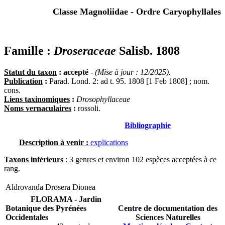
Classe Magnoliidae - Ordre Caryophyllales
Famille :
Droseraceae
Salisb. 1808
Statut du taxon
: accepté
-
(Mise à jour : 12/2025).
Publication
:
Parad. Lond. 2: ad t. 95. 1808 [1 Feb 1808] ; nom.
cons.
Liens taxinomiques
:
Drosophyllaceae
Noms vernaculaires
:
rossoli.
Bibliographie
Description à venir :
explications
Taxons inférieurs
: 3 genres et environ 102 espèces acceptées à ce
rang.
Aldrovanda
Drosera
Dionea
FLORAMA - Jardin
Botanique des Pyrénées
Centre de documentation des
Occidentales
Sciences Naturelles