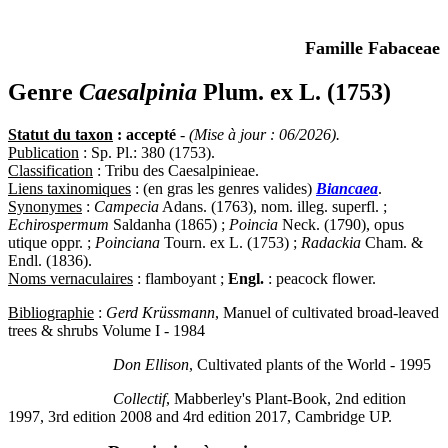
Famille Fabaceae
Genre
Caesalpinia
Plum. ex L. (1753)
Statut du taxon
: accepté
-
(Mise à jour : 06/2026).
Publication
: Sp. Pl.: 380 (1753).
Classification
: Tribu des Caesalpinieae.
Liens taxinomiques
: (en gras les genres valides)
Biancaea
.
Synonymes
:
Campecia
Adans. (1763), nom. illeg. superfl. ;
Echirospermum
Saldanha (1865) ;
Poincia
Neck. (1790), opus
utique oppr. ;
Poinciana
Tourn. ex L. (1753) ;
Radackia
Cham. &
Endl. (1836).
Noms vernaculaires
: flamboyant ;
Engl.
: peacock flower.
Bibliographie
:
Gerd Krüssmann
, Manuel of cultivated broad-leaved
trees & shrubs Volume I - 1984
Don Ellison
, Cultivated plants of the World - 1995
Collectif
, Mabberley's Plant-Book, 2nd edition
1997, 3rd edition 2008 and 4rd edition 2017, Cambridge UP.