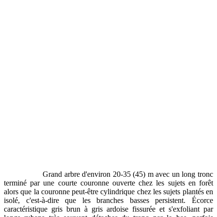
Grand arbre d'environ 20-35 (45) m avec un long tronc
terminé par une courte couronne ouverte chez les sujets en forêt
alors que la couronne peut-être cylindrique chez les sujets plantés en
isolé, c'est-à-dire que les branches basses persistent. Écorce
caractéristique gris brun à gris ardoise fissurée et s'exfoliant par