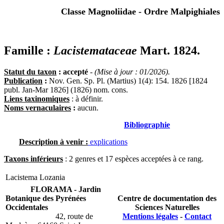
Classe Magnoliidae - Ordre Malpighiales
Famille :
Lacistemataceae
Mart. 1824.
Statut du taxon
: accepté
-
(Mise à jour : 01/2026).
Publication
:
Nov. Gen. Sp. Pl. (Martius) 1(4): 154. 1826 [1824
publ. Jan-Mar 1826] (1826) nom. cons.
Liens taxinomiques
: à définir.
Noms vernaculaires
:
aucun.
Bibliographie
Description à venir :
explications
Taxons inférieurs
: 2 genres et 17 espèces acceptées à ce rang.
Lacistema
Lozania
FLORAMA - Jardin
Botanique des Pyrénées
Centre de documentation des
Occidentales
Sciences Naturelles
42, route de
Mentions légales
-
Contact