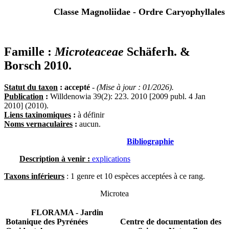
Classe Magnoliidae - Ordre Caryophyllales
Famille :
Microteaceae
Schäferh. &
Borsch 2010.
Statut du taxon
: accepté
-
(Mise à jour : 01/2026).
Publication
:
Willdenowia 39(2): 223. 2010 [2009 publ. 4 Jan
2010] (2010).
Liens taxinomiques
:
à définir
Noms vernaculaires
:
aucun.
Bibliographie
Description à venir :
explications
Taxons inférieurs
: 1 genre et 10 espèces acceptées à ce rang.
Microtea
FLORAMA - Jardin
Botanique des Pyrénées
Centre de documentation des