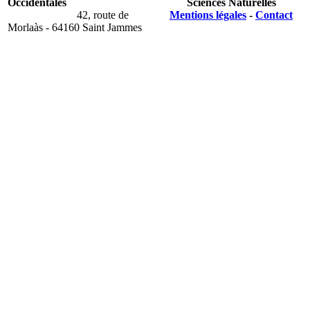
Occidentales
Sciences Naturelles
42, route de
Mentions légales
-
Contact
Morlaàs - 64160 Saint Jammes