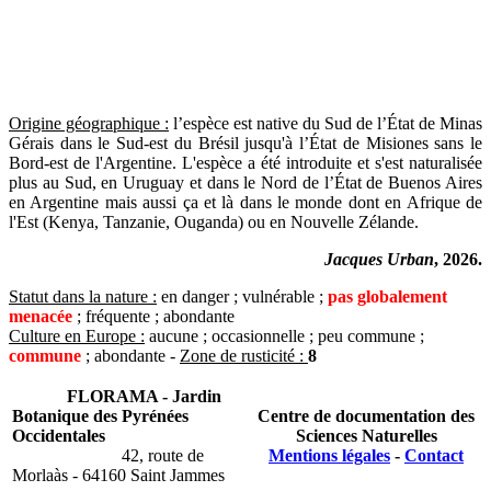
Origine géographique :
l’espèce est native du Sud de l’État de Minas
Gérais dans le Sud-est du Brésil jusqu'à l’État de Misiones sans le
Bord-est de l'Argentine. L'espèce a été introduite et s'est naturalisée
plus au Sud, en Uruguay et dans le Nord de l’État de Buenos Aires
en Argentine mais aussi ça et là dans le monde dont en Afrique de
l'Est (Kenya, Tanzanie, Ouganda) ou en Nouvelle Zélande.
Jacques Urban
, 2026.
Statut dans la nature :
en danger ; vulnérable ;
pas globalement
menacée
; fréquente ; abondante
Culture en Europe :
aucune ; occasionnelle ; peu commune ;
commune
; abondante -
Zone de rusticité :
8
FLORAMA - Jardin
Botanique des Pyrénées
Centre de documentation des
Occidentales
Sciences Naturelles
42, route de
Mentions légales
-
Contact
Morlaàs - 64160 Saint Jammes