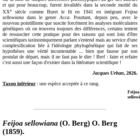
et qui pour beaucoup, furent invalidés dans la seconde moitié du
e
XX
siècle comme Buret le fit en 1941 en intégrant
Feijoa
sellowiana
dans le genre
Acca
. Pourtant, depuis peu, avec le
nouveau pointillisme que suscite forcément les analyses moléculaires
génétiques où on trouvera toujours des différences, certains tentent
de ressusciter cette pratique pour des raisons qui sont loin d'être
scientifiques taxinomiquement parlant s'entend mais au service d'une
complexification liée à l'idéologie phylogénétique qui fait de ses
hypothèses une vérité incontestable ... bien que fausse par son
postulat de départ, mais il ne faut pas le dire ! Bref : faire et refaire
c'est aussi une façon d'exister dans la littérature scientifique !
Jacques Urban
, 2026.
Taxon inférieur
: une espèce acceptée à ce rang.
Feijoa
sellow
Feijoa sellowiana
(O. Berg) O. Berg
(1859).