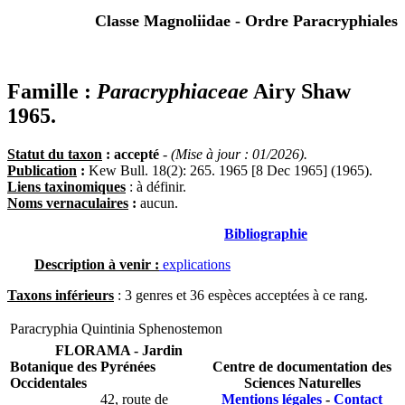
Classe Magnoliidae - Ordre Paracryphiales
Famille :
Paracryphiaceae
Airy Shaw
1965.
Statut du taxon
: accepté
-
(Mise à jour : 01/2026).
Publication
:
Kew Bull. 18(2): 265. 1965 [8 Dec 1965] (1965).
Liens taxinomiques
: à définir.
Noms vernaculaires
:
aucun.
Bibliographie
Description à venir :
explications
Taxons inférieurs
: 3 genres et 36 espèces acceptées à ce rang.
Paracryphia
Quintinia
Sphenostemon
FLORAMA - Jardin
Botanique des Pyrénées
Centre de documentation des
Occidentales
Sciences Naturelles
42, route de
Mentions légales
-
Contact