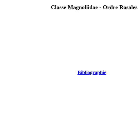
Classe Magnoliidae - Ordre Rosales
Bibliographie