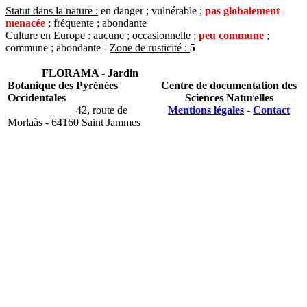
Statut dans la nature :
en danger ; vulnérable ;
pas globalement
menacée
; fréquente ; abondante
Culture en Europe :
aucune ; occasionnelle ;
peu commune
;
commune ; abondante -
Zone de rusticité :
5
FLORAMA - Jardin
Botanique des Pyrénées
Centre de documentation des
Occidentales
Sciences Naturelles
42, route de
Mentions légales
-
Contact
Morlaàs - 64160 Saint Jammes