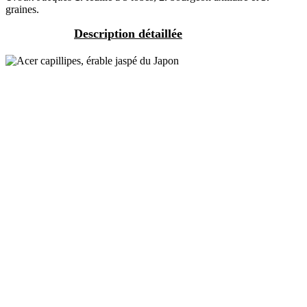
graines.
Description détaillée