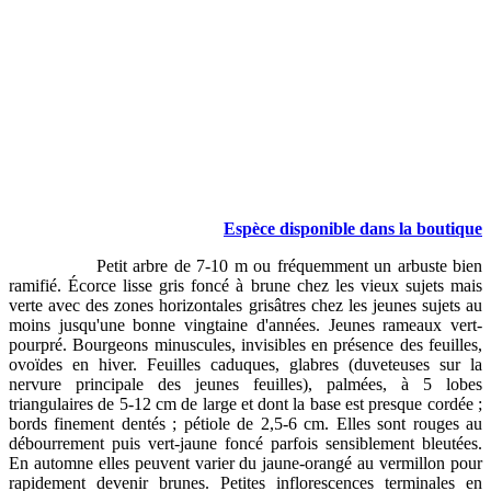
Espèce disponible dans la boutique
Petit arbre de 7-10 m ou fréquemment un arbuste bien
ramifié. Écorce lisse gris foncé à brune chez les vieux sujets mais
verte avec des zones horizontales grisâtres chez les jeunes sujets au
moins jusqu'une bonne vingtaine d'années. Jeunes rameaux vert-
pourpré. Bourgeons minuscules, invisibles en présence des feuilles,
ovoïdes en hiver. Feuilles caduques, glabres (duveteuses sur la
nervure principale des jeunes feuilles), palmées, à 5 lobes
triangulaires de 5-12 cm de large et dont la base est presque cordée ;
bords finement dentés ; pétiole de 2,5-6 cm. Elles sont rouges au
débourrement puis vert-jaune foncé parfois sensiblement bleutées.
En automne elles peuvent varier du jaune-orangé au vermillon pour
rapidement devenir brunes. Petites inflorescences terminales en