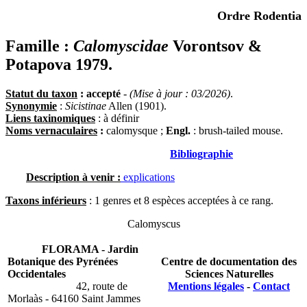
Ordre Rodentia
Famille :
Calomyscidae
Vorontsov &
Potapova 1979.
Statut du taxon
: accepté
-
(Mise à jour : 03/2026)
.
Synonymie
:
Sicistinae
Allen (1901).
Liens taxinomiques
: à définir
Noms vernaculaires
:
calomysque ;
Engl.
: brush-tailed mouse.
Bibliographie
Description à venir :
explications
Taxons inférieurs
: 1 genres et 8 espèces acceptées à ce rang.
Calomyscus
FLORAMA - Jardin
Botanique des Pyrénées
Centre de documentation des
Occidentales
Sciences Naturelles
42, route de
Mentions légales
-
Contact
Morlaàs - 64160 Saint Jammes