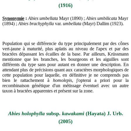
(1916)
Synonymie
:
Abies umbellata
Mayr (1890) ;
Abies umbilicata
Mayr
(1894) ;
Abies brachyphylla
var.
umbellata
(Mayr) Dallim (1923).
Population qui se différencie du type principalement par des cônes
vert-jaune à maturité, plus aplatis au niveau de l'apex et par des
bractées dépassant les écailles de la base. Par ailleurs, Krüssmann
mentionne que les branches, les bourgeons et les aiguilles sont
différents du type sans pour autant en donner une description. En
attendant plus de précisions quant aux caractères morphologiques de
cette population pour laquelle, en définitive je ne comprends pas
bien le rattachement à
homolepis
, j'opterai a priori pour la
recombinaison génétique d'un métissage éventuel avec un autre
taxon à bractées apparentes et présent sur la zone.
Abies holophylla
subsp.
kawakami
(Hayata) J. Urb.
(2005)