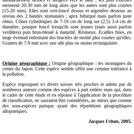
mesurent 20-30 mm de long alors que les autres sont plus courtes
(15-20 mm). Elles sont vert-foncé dessus et argentées dessous au
niveau des 2 bandes stomatales ; apex bifurqué mais parfois juste
obtus. Cônes cylindriques de 7-10 cm de long sur (2,5) 3-4 cm de
diamètre, pourpre foncé lorsqu'ils sont jeunes (mais aussi parfois
verdâtres) puis brun-bleuté à maturité. Résineux. Ecailles fines, en
large éventail enfermant des bractées de moitié plus courtes qu'elles.
Graines de 7-9 mm avec une aile plus ou moins rectangulaire.
Origine géographique :
Origine géographique : les montagnes du
centre du Japon. Cette espèce semble offrir une certaine tolérance à
la pollution.
Espèce regroupant ici divers taxons très proches et admis par de
nombreux auteurs comme des espèces à part entière mais qui, dans
le cadre de cette étude et en réponse à l'application de la procédure
de classification, ne sauraient être considérées, au mieux que comme
des sous-espèces puisque ayant des répartitions géographiques
allopatriques.
Jacques Urban
, 2005.