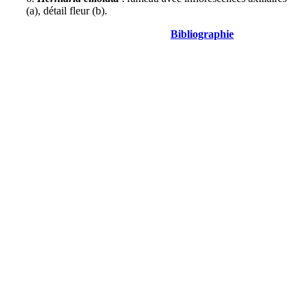
(a), détail fleur (b).
Bibliographie